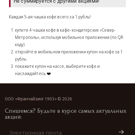
Не суммируется с другими акциями!
Каждая 5-ая чашка кофе всего за 1 рубль!
купите 4 чашки кофе в кафе- кондитерских «Север-
Метрополь», используя мобильное приложение (по QR
коду)
откройте в мобильном приложении купон на кофе за 1
рубль
покажите купон на кассе, выберите кофе и
наслаждайтесь ❤️
ООО «Франчайзинг 1903» ©
2026
Спишемся? Будьте в курсе самых актуальных
акций: