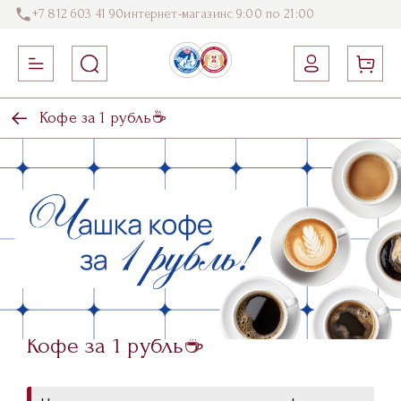
+7 812 603 41 90
интернет-магазин
с 9:00 по 21:00
Кофе за 1 рубль☕️
Кофе за 1 рубль☕️