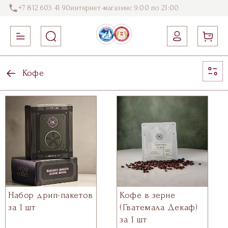
+7 812 603 41 90
интернет-магазин
с 9:00 по 21:00
Кофе
Набор дрип-пакетов
Кофе в зерне
за 1 шт
(Гватемала Декаф)
за 1 шт