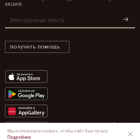
акций:
получить помощь
Сделано в
Доступно в
RuStore
Мы используем cookies, чтобы сайт был лучше.
Подробнее