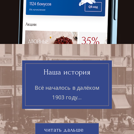
Наша история
Всё началось в далёком
1903 году...
читать дальше