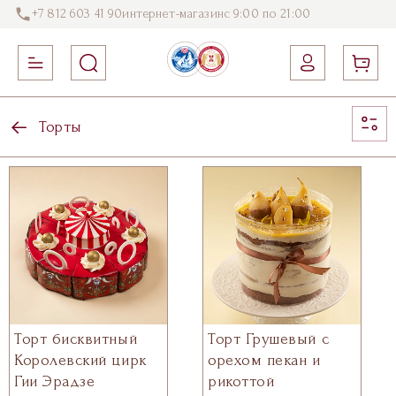
+7 812 603 41 90
интернет-магазин
с 9:00 по 21:00
Торты
Торт бисквитный
Торт Грушевый с
Королевский цирк
орехом пекан и
Гии Эрадзе
рикоттой