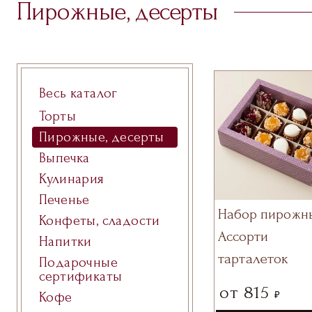
Пирожные, десерты
Весь каталог
Торты
Пирожные, десерты
Выпечка
Кулинария
Печенье
Набор пирожн
Конфеты, сладости
Ассорти
Напитки
тарталеток
Подарочные
сертификаты
от
815
₽
Кофе