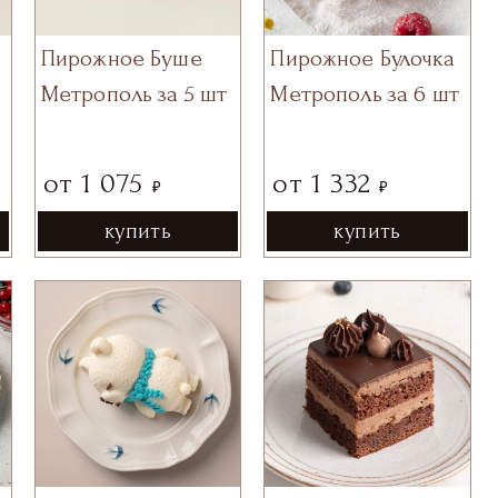
Пирожное Булочка
Пирожное Буше
Метрополь за 6 шт
Метрополь за 5 шт
от
1 332
от
1 075
₽
₽
купить
купить