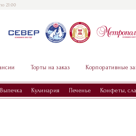
по 21:00
ансии
Торты на заказ
Корпоративные за
Выпечка
Кулинария
Печенье
Конфеты, сл