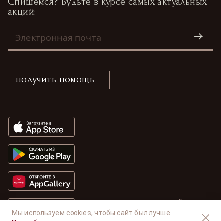
Спишемся? Будьте в курсе самых актуальных
акций:
получить помощь
Сделано в
Доступно в
RuStore
Мы используем cookies, чтобы сайт был лучше.