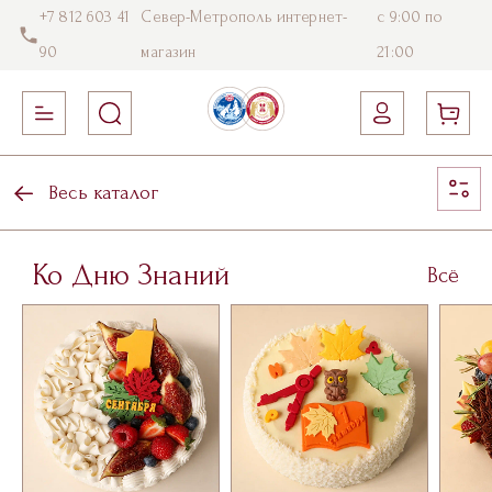
+7 812 603 41
Север-Метрополь интернет-
с 9:00 по
90
магазин
21:00
Весь каталог
Ко Дню Знаний
Всё