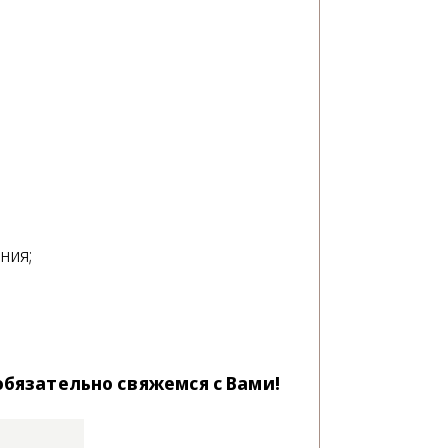
ния;
обязательно свяжемся с Вами!