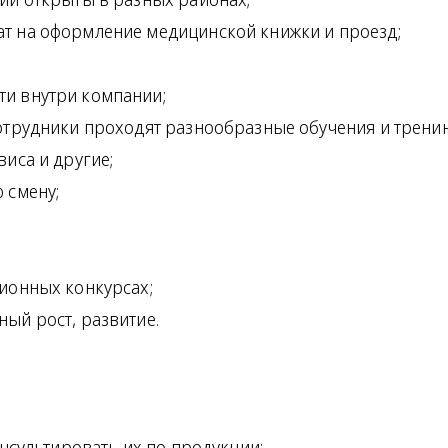
т на оформление медицинской книжки и проезд;
и внутри компании;
сотрудники проходят разнообразные обучения и тренин
виса и другие;
 смену;
ционных конкурсах;
ый рост, развитие.
онсультировать их по продукции;