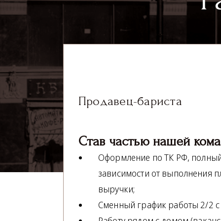
Продавец-бариста
Став частью нашей кома
Оформление по ТК РФ, полный
зависимости от выполнения пл
выручки;
Сменный график работы 2/2 с 
Работу рядом с домом (вакан