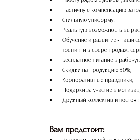
Частичную компенсацию затра
Стильную униформу;
Реальную возможность выраст
Обучение и развитие - наши 
тренинги в сфере продаж, сер
Бесплатное питание в рабочую
Скидки на продукцию 30%;
Корпоративные праздники;
Подарки за участие в мотива
Дружный коллектив и постоянн
Вам предстоит:
Встречать гостей за кассой, к