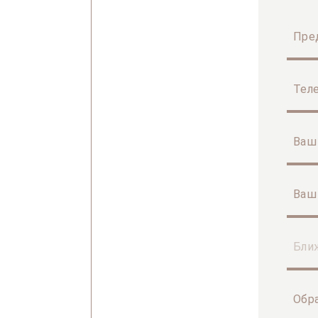
Пред
Тел
Ваш 
Ваш
Бли
Обр