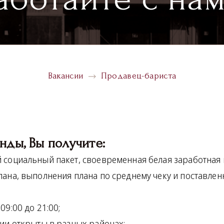
Вакансии
Продавец-бариста
нды, Вы получите:
 социальный пакет, своевременная белая заработная п
ана, выполнения плана по среднему чеку и поставленн
09:00 до 21:00;
сии открыты в разных районах;