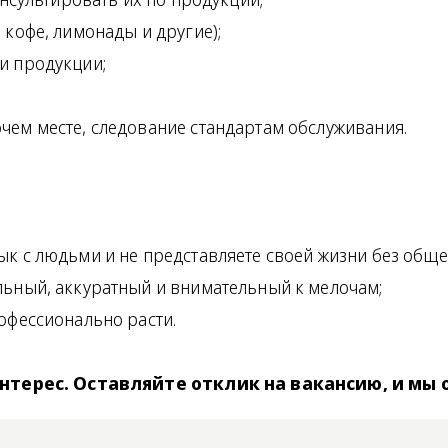
 кофе, лимонады и другие);
и продукции;
чем месте, следование стандартам обслуживания.
ык с людьми и не представляете своей жизни без обще
льный, аккуратный и внимательный к мелочам;
офессионально расти.
терес. Оставляйте отклик на вакансию, и мы 