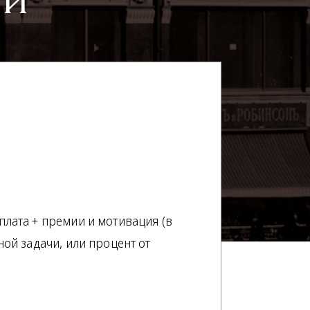
лата + премии и мотивация (в
ой задачи, или процент от