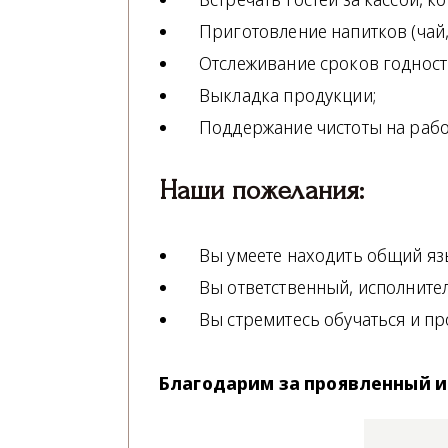
Приготовление напитков (чай,
Отслеживание сроков годност
Выкладка продукции;
Поддержание чистоты на рабо
Наши пожелания:
Вы умеете находить общий яз
Вы ответственный, исполните
Вы стремитесь обучаться и пр
Благодарим за проявленный ин