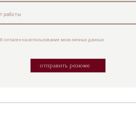
т работы
Я согласен на использование моих личных данных
отправить резюме