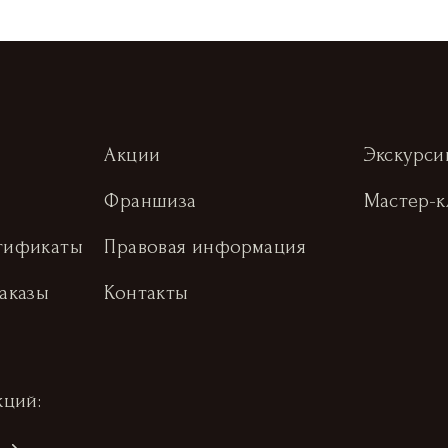
Акции
Экскурси
Франшиза
Мастер-к
тификаты
Правовая информация
аказы
Контакты
кций: